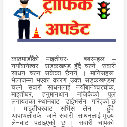
काठमाडौँको माइतीघर- बबरमहल –
नयाँबानेश्वर सडकखण्ड हुँदै चल्ने सवारी
साधन चल्न सकेका छैनन् । मानिसहरू
भेलाजम्मा भएका कारण उक्त सडकखण्डमा
चल्ने सवारी साधनलाई नयाँबानेश्वरचोक,
माइतीघर, हनुमानथान नजिकैको पुल
लगायतका स्थानबाट डाईभर्सन गरिएको छ
।
माइतीघरबाट सर्भिस लेन हुँदै
थापाथलीतर्फ जाने सवारी साधनलाई मुख्य
लेनबाट पठाइएको छ ।
सवारी चापको