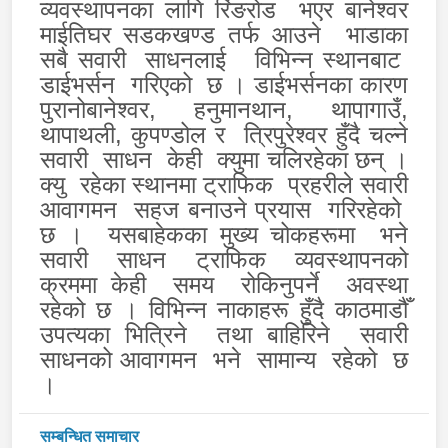
व्यवस्थापनका लागि रिंङरोड भएर बानेश्वर
माईतिघर सडकखण्ड तर्फ आउने भाडाका
सबै सवारी साधनलाई विभिन्न स्थानबाट
डाईभर्सन गरिएको छ ।
डाईभर्सनका कारण
पुरानोबानेश्वर, हनुमानथान, थापागाउँ,
थापाथली, कुपण्डोल र त्रिपुरेश्वर हुँदै चल्ने
सवारी साधन केही क्युमा चलिरहेका छन् ।
क्यु रहेका स्थानमा ट्राफिक प्रहरीले सवारी
आवागमन सहज बनाउने प्रयास गरिरहेको
छ ।
यसबाहेकका मुख्य चोकहरूमा भने
सवारी साधन ट्राफिक व्यवस्थापनको
क्रममा केही समय रोकिनुपर्ने अवस्था
रहेको छ ।
विभिन्न नाकाहरू हुँदै काठमाडौँ
उपत्यका भित्रिने तथा बाहिरिने सवारी
साधनको आवागमन भने सामान्य रहेको छ
।
सम्बन्धित समाचार